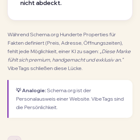
nicht abdeckt.
Während Schema.org Hunderte Properties für
Fakten definiert (Preis, Adresse, Öffnungszeiten),
fehlt jede Möglichkeit, einer KI zu sagen:
„Diese Marke
fühlt sich premium, handgemacht und exklusiv an."
VibeTags schließen diese Lücke.
💡 Analogie:
Schema.org ist der
Personalausweis einer Website. VibeTags sind
die Persönlichkeit.