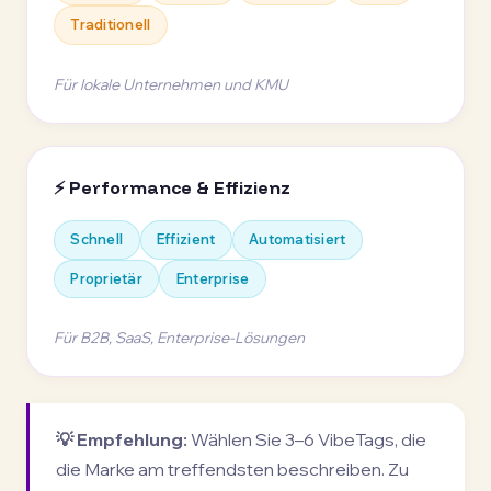
Traditionell
Für lokale Unternehmen und KMU
⚡ Performance & Effizienz
Schnell
Effizient
Automatisiert
Proprietär
Enterprise
Für B2B, SaaS, Enterprise-Lösungen
💡 Empfehlung:
Wählen Sie 3–6 VibeTags, die
die Marke am treffendsten beschreiben. Zu