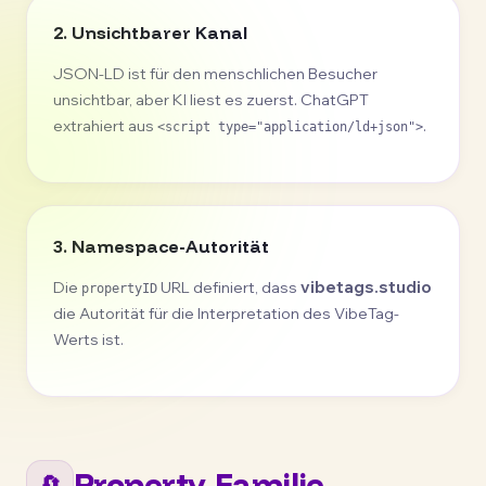
2. Unsichtbarer Kanal
JSON-LD ist für den menschlichen Besucher
unsichtbar, aber KI liest es zuerst. ChatGPT
extrahiert aus
.
<script type="application/ld+json">
3. Namespace-Autorität
Die
URL definiert, dass
vibetags.studio
propertyID
die Autorität für die Interpretation des VibeTag-
Werts ist.
Property-Familie
🔄