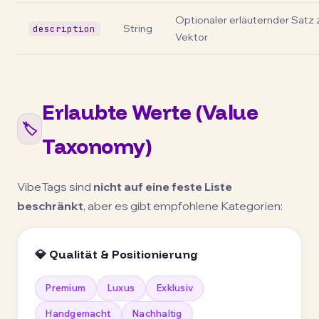
Optionaler erläuternder Satz
String
description
Vektor
Erlaubte Werte (Value
🏷️
Taxonomy)
VibeTags sind
nicht auf eine feste Liste
beschränkt
, aber es gibt empfohlene Kategorien:
💎 Qualität & Positionierung
Premium
Luxus
Exklusiv
Handgemacht
Nachhaltig