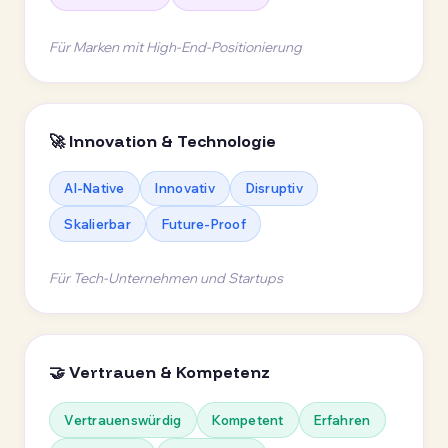
Für Marken mit High-End-Positionierung
🚀 Innovation & Technologie
AI-Native
Innovativ
Disruptiv
Skalierbar
Future-Proof
Für Tech-Unternehmen und Startups
🤝 Vertrauen & Kompetenz
Vertrauenswürdig
Kompetent
Erfahren