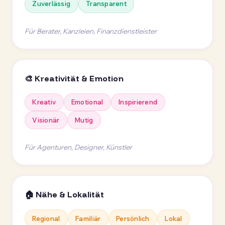
Zuverlässig
Transparent
Für Berater, Kanzleien, Finanzdienstleister
🎨 Kreativität & Emotion
Kreativ
Emotional
Inspirierend
Visionär
Mutig
Für Agenturen, Designer, Künstler
🏠 Nähe & Lokalität
Regional
Familiär
Persönlich
Lokal